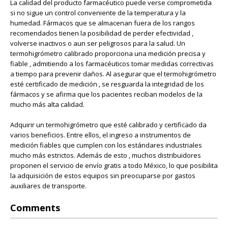
La calidad del producto farmacéutico puede verse comprometida
si no sigue un control conveniente de la temperatura y la
humedad. Fármacos que se almacenan fuera de los rangos
recomendados tienen la posibilidad de perder efectividad ,
volverse inactivos o aun ser peligrosos para la salud. Un
termohigrómetro calibrado proporciona una medición precisa y
fiable , admitiendo a los farmacéuticos tomar medidas correctivas
a tiempo para prevenir daños. Al asegurar que el termohigrómetro
esté certificado de medición , se resguarda la integridad de los
fármacos y se afirma que los pacientes reciban modelos de la
mucho más alta calidad.
Adquirir un termohigrómetro que esté calibrado y certificado da
varios beneficios. Entre ellos, el ingreso a instrumentos de
medición fiables que cumplen con los estándares industriales
mucho más estrictos. Además de esto , muchos distribuidores
proponen el servicio de envío gratis a todo México, lo que posibilita
la adquisición de estos equipos sin preocuparse por gastos
auxiliares de transporte.
Comments