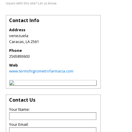
Issues with this site? Let us know.
Contact Info
Address
venezuela
Caracas
,
LA
2561
Phone
2565893603
Web
www.termohigrometrofarmacia.com
Contact Us
Your Name:
Your Email: